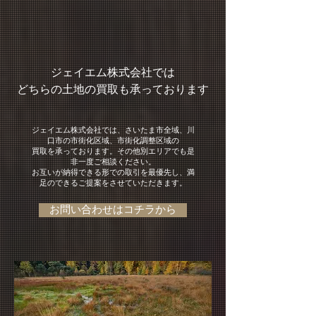
ジェイエム株式会社では
​どちらの土地の買取も承っております
ジェイエム株式会社では、さいたま市全域、川
口市の市街化区域、市街化調整区域の
​買取を承っております。その他別エリアでも是
非一度ご相談ください。
​お互いが納得できる形での取引を最優先し、満
足のできるご提案をさせていただきます。
お問い合わせはコチラから