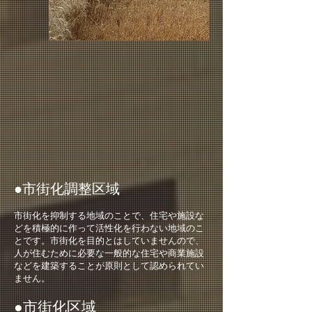
●市街化調整区域
市街化を抑制する地域のことで、住宅や施設な
どを積極的に作って活性化を行わない地域のこ
とです。市街化を目的とはしていませんので、
人が住むために必要な一般的な住宅や商業施設
などを建築することが原則として認められてい
ません。
●市街化区域