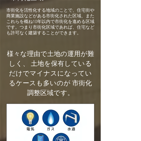
市街化を活性化する地域のことで、住宅街や
商業施設などがある市街化された区域、また
これらを概ね10年以内で市街化を進める区域
です。つまり市街化区域であれば、住宅など
も許可なく建築することができます。
様々な理由で土地の運用が難
しく、 土地を保有している
だけでマイナスになってい
るケースも多いのが 市街化
調整区域です。