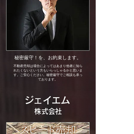
秘密厳守！を、お約束します。
不動産売却は場合によってはあまり他者に知ら
れたくないという方もいらっしゃるかと思いま
す。ご安心ください。秘密厳守でご相談も承っ
ております。
ジェイエム
​株式会社