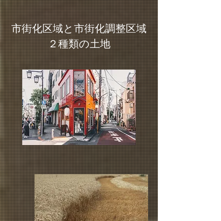
​市街化区域と市街化調整区域
２種類の土地