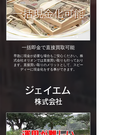
一括即金で直接買取可能
早急に現金が必要な場合もご安心ください。株
式会社オリオンでは直接買い取りも行っており
ます。直接買い取りのメリットとして、スピー
ディーに現金化をする事ができます。
ジェイエム
​株式会社