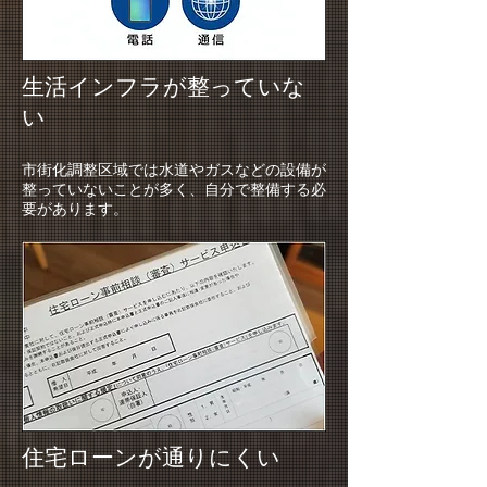
生活インフラが整っていな
い
市街化調整区域では水道やガスなどの設備が
整っていないことが多く、自分で整備する必
要があります。
住宅ローンが通りにくい