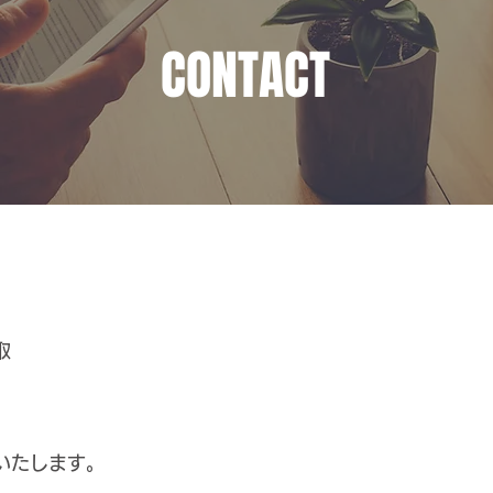
CONTACT
取
いたします。