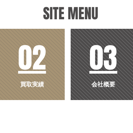
SITE MENU
02
03
買取実績
会社概要
330-08
埼玉県
TEL:
04
FAX:04