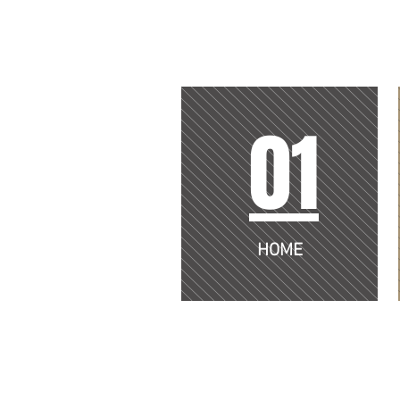
01
HOME
​市街化区域・市街化調整区域買取
さいたま市・川口市の不動産買取